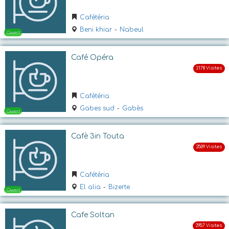
Cafétéria
Ouvert
Beni khiar
-
Nabeul
Café Opéra
Cafétéria
Gabes sud
-
Gabès
Ouvert
Cafè 3in Touta
Cafétéria
El alia
-
Bizerte
Cafe Soltan