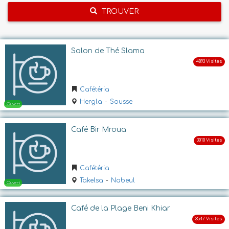
TROUVER
Salon de Thé Slama
Cafétéria
Hergla
-
Sousse
Café Bir Mroua
Cafétéria
Takelsa
-
Nabeul
Café de la Plage Beni Khiar