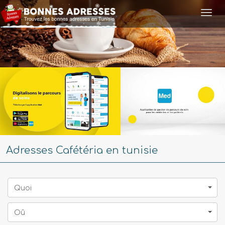
Togg
navi
Adresses Cafétéria en tunisie
Quoi
Oû