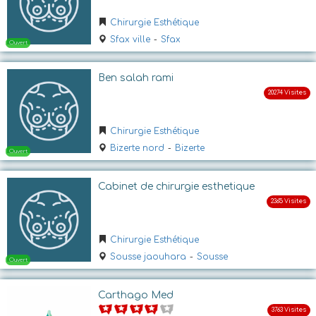
Chirurgie Esthétique
Sfax ville
-
Sfax
Ben salah rami
Chirurgie Esthétique
Ouvert
Bizerte nord
-
Bizerte
Cabinet de chirurgie esthetique
Chirurgie Esthétique
Sousse jaouhara
-
Sousse
Ouvert
Carthago Med