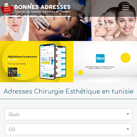
Togg
navi
Adresses Chirurgie Esthétique en tunisie
Quoi
Oû