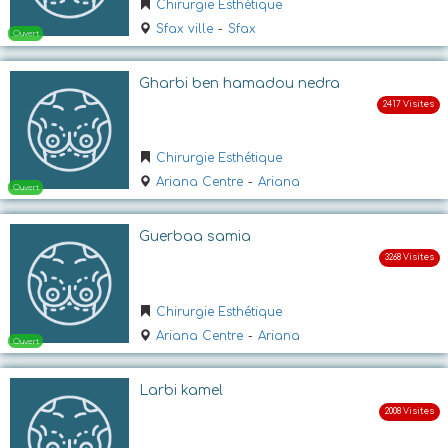
Chirurgie Esthétique
Sfax ville
-
Sfax
Gharbi ben hamadou nedra
Chirurgie Esthétique
Ariana Centre
-
Ariana
Fermé
Guerbaa samia
Chirurgie Esthétique
Ariana Centre
-
Ariana
Larbi kamel
Ouvert