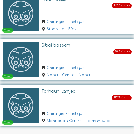
Chirurgie Esthétique
Sfax ville
-
Sfax
Sibai bassem
Ouvert
Chirurgie Esthétique
Nabeul Centre
-
Nabeul
Tarhouni lamjed
Chirurgie Esthétique
Ouvert
Mannouba Centre
-
La manouba