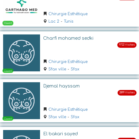
Chirurgie Esthétique
Lac 2
-
Tunis
Charfi mohamed sedki
Ouvert
Chirurgie Esthétique
Sfax ville
-
Sfax
Djemal hayssam
Chirurgie Esthétique
Sfax ville
-
Sfax
Ouvert
El bakari sayed