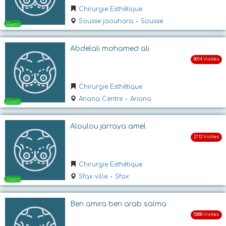
Chirurgie Esthétique
Sousse jaouhara
-
Sousse
Abdelali mohamed ali
Chirurgie Esthétique
Ariana Centre
-
Ariana
Ouvert
Aloulou jarraya amel
Chirurgie Esthétique
Sfax ville
-
Sfax
Ben amira ben arab salma
Ouvert