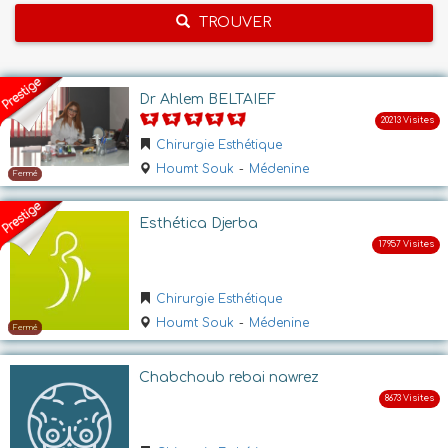
TROUVER
Dr Ahlem BELTAIEF
Chirurgie Esthétique
Houmt Souk
-
Médenine
Esthética Djerba
Chirurgie Esthétique
Houmt Souk
-
Médenine
Chabchoub rebai nawrez
Fermé