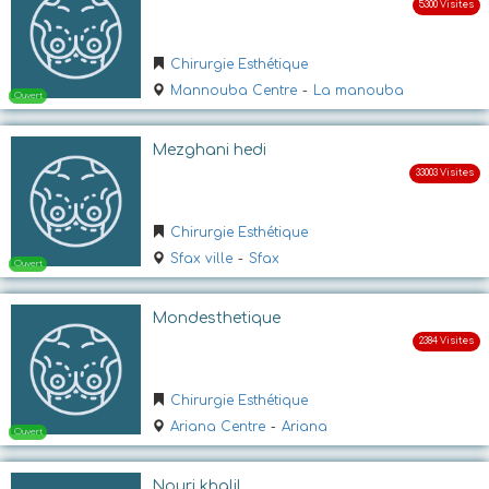
Chirurgie Esthétique
Mannouba Centre
-
La manouba
Mezghani hedi
Ouvert
Chirurgie Esthétique
Sfax ville
-
Sfax
Mondesthetique
Chirurgie Esthétique
Ariana Centre
-
Ariana
Ouvert
Nouri khalil