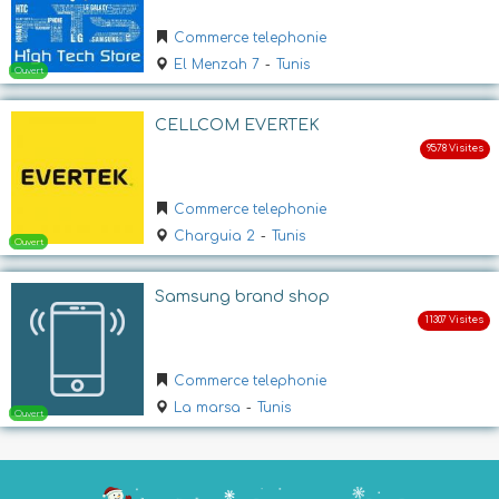
Commerce telephonie
Ouvert
El Menzah 7
-
Tunis
CELLCOM EVERTEK
Commerce telephonie
Charguia 2
-
Tunis
Ouvert
Samsung brand shop
Commerce telephonie
La marsa
-
Tunis