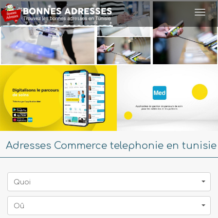
Togg
navi
Adresses Commerce telephonie en tunisie
Quoi
Oû