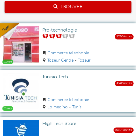
TROUVER
Pro-technologie
Commerce telephonie
Tozeur Centre
-
Tozeur
Tunisia Tech
Commerce telephonie
La medina
-
Tunis
High Tech Store