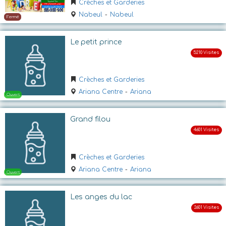
Crèches et Garderies
Nabeul
-
Nabeul
Ouvert
Le petit prince
Crèches et Garderies
Ariana Centre
-
Ariana
Grand filou
Ouvert
Crèches et Garderies
Ariana Centre
-
Ariana
Les anges du lac
Fermé