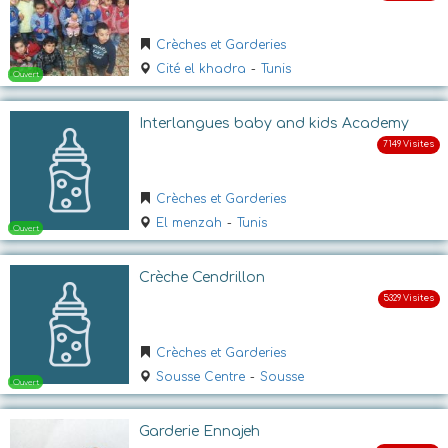
Crèches et Garderies
Cité el khadra
-
Tunis
Interlangues baby and kids Academy
Ouvert
Crèches et Garderies
El menzah
-
Tunis
Crèche Cendrillon
Crèches et Garderies
Sousse Centre
-
Sousse
Ouvert
Garderie Ennajeh