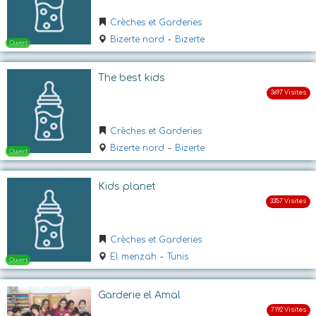
Crèches et Garderies
Bizerte nord
-
Bizerte
The best kids
Crèches et Garderies
Ouvert
Bizerte nord
-
Bizerte
Kids planet
Crèches et Garderies
El menzah
-
Tunis
Ouvert
Garderie el Amal