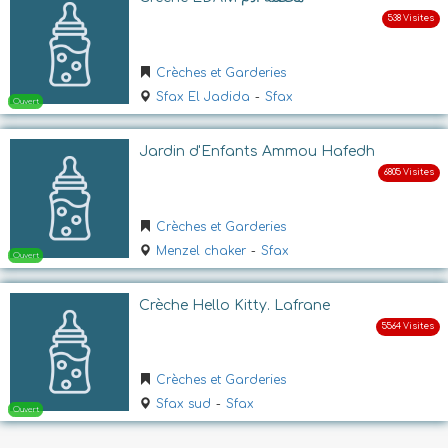
Crèches et Garderies
Sfax El Jadida
-
Sfax
Jardin d'Enfants Ammou Hafedh
Ouvert
Crèches et Garderies
Menzel chaker
-
Sfax
Crèche Hello Kitty. Lafrane
Crèches et Garderies
Ouvert
Sfax sud
-
Sfax