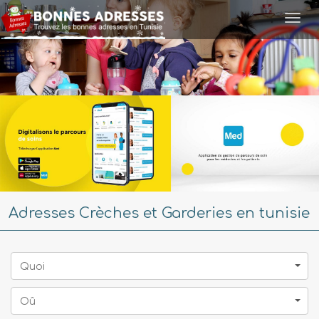
Togg
navi
Adresses Crèches et Garderies en tunisie
Quoi
Oû