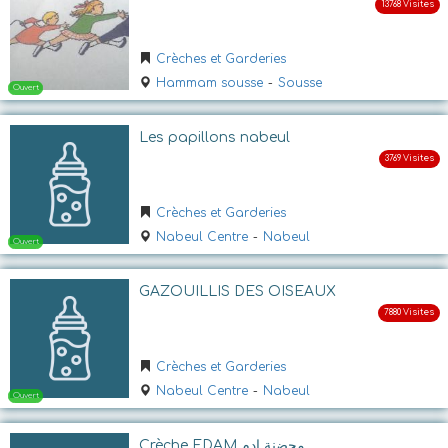
Crèches et Garderies
Hammam sousse
-
Sousse
Les papillons nabeul
Ouvert
Crèches et Garderies
Nabeul Centre
-
Nabeul
GAZOUILLIS DES OISEAUX
Crèches et Garderies
Nabeul Centre
-
Nabeul
Ouvert
Crèche EDAM محضنة ادم