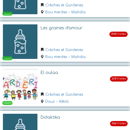
Crèches et Garderies
Bou merdes
-
Mahdia
Les graines d'amour
Crèches et Garderies
Bou merdes
-
Mahdia
Ouvert
El oulaa
Crèches et Garderies
Douz
-
Kébili
Didaktika
Ouvert