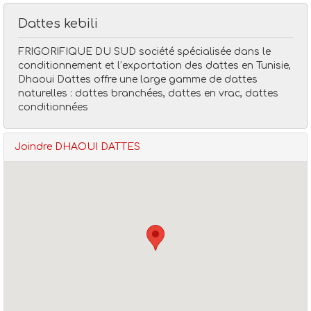
Dattes kebili
FRIGORIFIQUE DU SUD société spécialisée dans le
conditionnement et l’exportation des dattes en Tunisie,
Dhaoui Dattes offre une large gamme de dattes
naturelles : dattes branchées, dattes en vrac, dattes
conditionnées
Bio naturel
Dhaoui dattes
Dattes kebili
Joindre DHAOUI DATTES