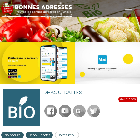
Togg
navi
DHAOUI DATTES