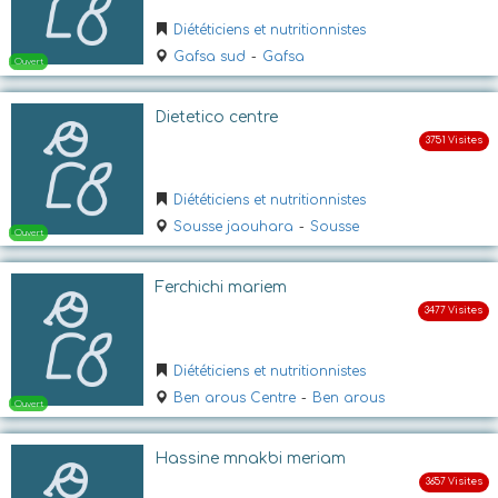
Diététiciens et nutritionnistes
Gafsa sud
-
Gafsa
Ouvert
Dietetico centre
Diététiciens et nutritionnistes
Sousse jaouhara
-
Sousse
Fermé
Ferchichi mariem
Diététiciens et nutritionnistes
Ben arous Centre
-
Ben arous
Hassine mnakbi meriam