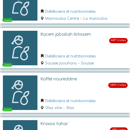
Ouvert
Diététiciens et nutritionnistes
Mannouba Centre
-
La manouba
Kacem jaballah ibtissem
Diététiciens et nutritionnistes
Sousse jaouhara
-
Sousse
Ouvert
Kaffel noureddine
Diététiciens et nutritionnistes
Sfax ville
-
Sfax
Knaissi tahar