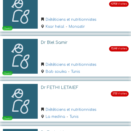
Diététiciens et nutritionnistes
Ksar helal
-
Monastir
Dr Blel Samir
Ouvert
Diététiciens et nutritionnistes
Bab souika
-
Tunis
Dr FETHI LETAIEF
Diététiciens et nutritionnistes
La medina
-
Tunis
Ouvert