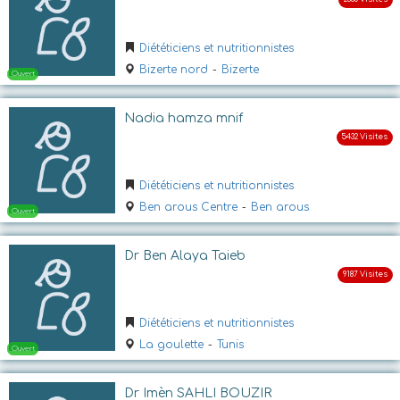
Ouvert
Diététiciens et nutritionnistes
Bizerte nord
-
Bizerte
Nadia hamza mnif
Diététiciens et nutritionnistes
Ouvert
Ben arous Centre
-
Ben arous
Dr Ben Alaya Taieb
Diététiciens et nutritionnistes
La goulette
-
Tunis
Dr Imèn SAHLI BOUZIR
Ouvert