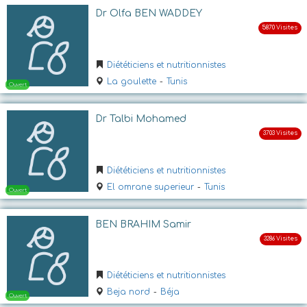
Dr Olfa BEN WADDEY
Diététiciens et nutritionnistes
La goulette
-
Tunis
Dr Talbi Mohamed
Ouvert
Diététiciens et nutritionnistes
El omrane superieur
-
Tunis
BEN BRAHIM Samir
Diététiciens et nutritionnistes
Ouvert
Beja nord
-
Béja