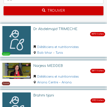
TROUVER
Dr Abdelmajid TRIMECHE
Diététiciens et nutritionnistes
Bab bhar
-
Tunis
Narjess MEDDEB
Diététiciens et nutritionnistes
Ariana Centre
-
Ariana
Brahmi tijani