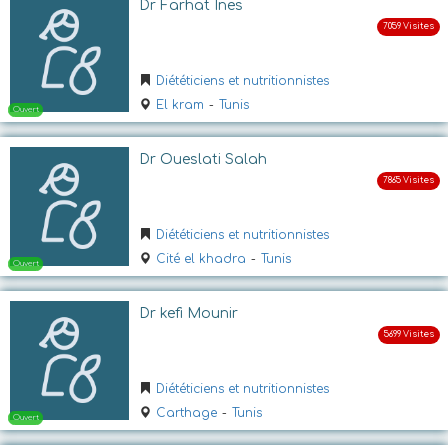
Dr Farhat Ines
Diététiciens et nutritionnistes
El kram
-
Tunis
Dr Oueslati Salah
Ouvert
Diététiciens et nutritionnistes
Cité el khadra
-
Tunis
Dr kefi Mounir
Diététiciens et nutritionnistes
Carthage
-
Tunis
Ouvert