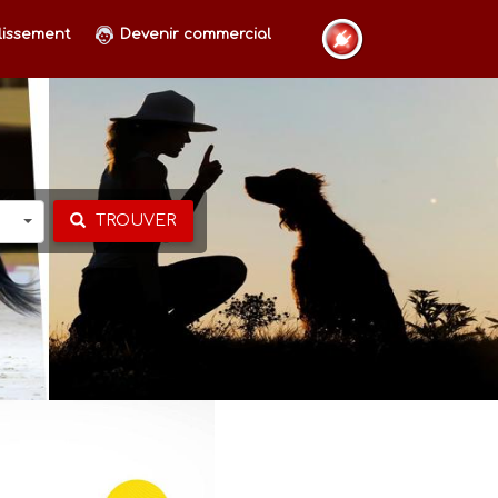
lissement
Devenir commercial
TROUVER