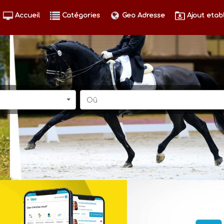
Accueil
Catégories
Geo Adresse
Ajout etab
Oû