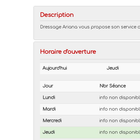
Description
Dressage Ariana vous propose son service d
Horaire d'ouverture
Aujourd'hui
Jeudi
Jour
Nbr Séance
Lundi
info non disponib
Mardi
info non disponib
Mercredi
info non disponib
Jeudi
info non disponib