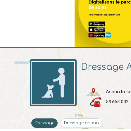
Dressage 
Ariana la s
58 658 002
Dressage
Dressage ariana