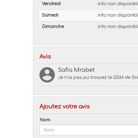
Vendredi
info non disponib
Samedi
info non disponib
Dimanche
info non disponib
Avis
Safia Mrabet
Je n’ai pas pu trouvez le GSM de Dr
Ajoutez votre avis
Nom