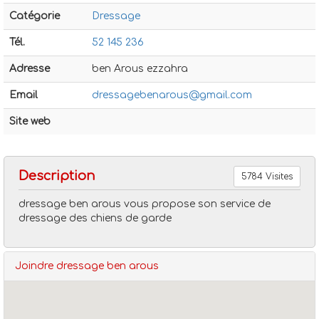
Catégorie
Dressage
Tél.
52 145 236
Adresse
ben Arous ezzahra
Email
dressagebenarous@gmail.com
Dressage
Dressage ben arous
Site web
Description
5784 Visites
dressage ben arous vous propose son service de
dressage des chiens de garde
Joindre dressage ben arous