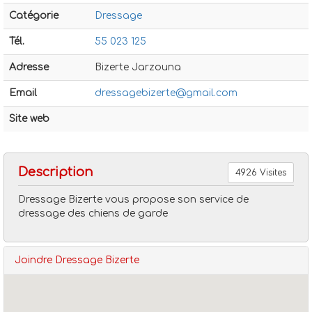
Catégorie
Dressage
Tél.
55 023 125
Adresse
Bizerte Jarzouna
Email
dressagebizerte@gmail.com
Dressage
Dressage bizerte
Site web
Description
4926 Visites
Dressage Bizerte vous propose son service de
dressage des chiens de garde
Joindre Dressage Bizerte