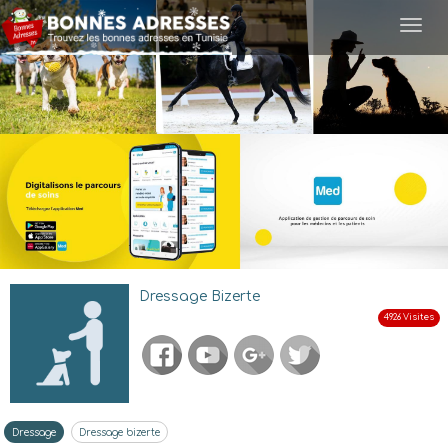
Togg
navi
Dressage Bizerte