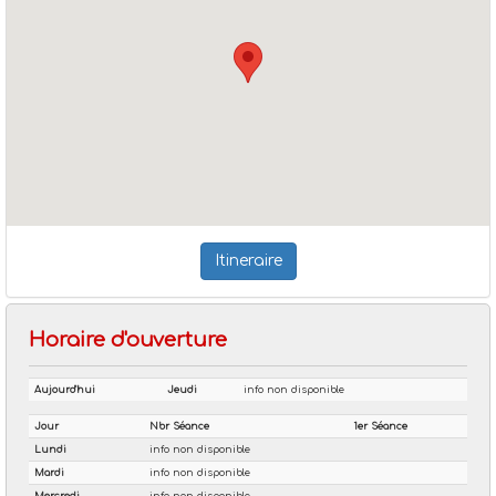
Itineraire
Horaire d'ouverture