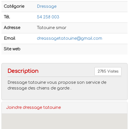
Catégorie
Dressage
Tél.
54 258 003
Adresse
Tatouine smar
Email
dreassagetatouine@gmail.com
Dressage
Dressage tatouine
Site web
Description
2785 Visites
Dressage tatouine vous propose son service de
dressage des chiens de garde .
Joindre dressage tatouine