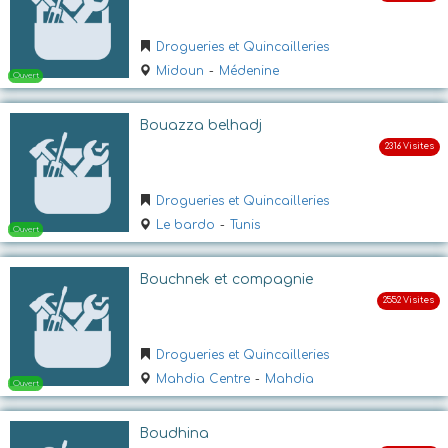
Drogueries et Quincailleries
Midoun
-
Médenine
Bouazza belhadj
Ouvert
Drogueries et Quincailleries
Le bardo
-
Tunis
Bouchnek et compagnie
Drogueries et Quincailleries
Mahdia Centre
-
Mahdia
Ouvert
Boudhina