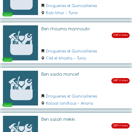
Drogueries et Quincailleries
Bab bhar
-
Tunis
Ben rhouma mannoubi
Drogueries et Quincailleries
Cité el khadra
-
Tunis
Ouvert
Ben saida moncef
Drogueries et Quincailleries
Kalaat landlous
-
Ariana
Ben salah mekki
Ouvert