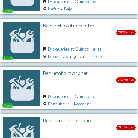
Drogueries et Quincailleries
Nefza
-
Béja
Ben khelifa abdessatar
Drogueries et Quincailleries
Menzel bourguiba
-
Bizerte
Ouvert
Ben letaifa mondher
Drogueries et Quincailleries
Ezzouhour
-
Kasserine
Ben ouirane massoud
Ouvert