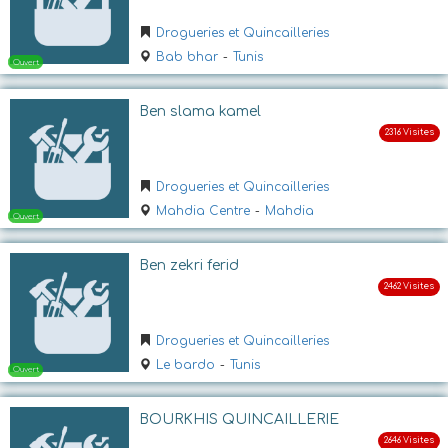
Drogueries et Quincailleries
Bab bhar
-
Tunis
Ben slama kamel
Drogueries et Quincailleries
Ouvert
Mahdia Centre
-
Mahdia
Ben zekri ferid
Drogueries et Quincailleries
Le bardo
-
Tunis
Ouvert
BOURKHIS QUINCAILLERIE