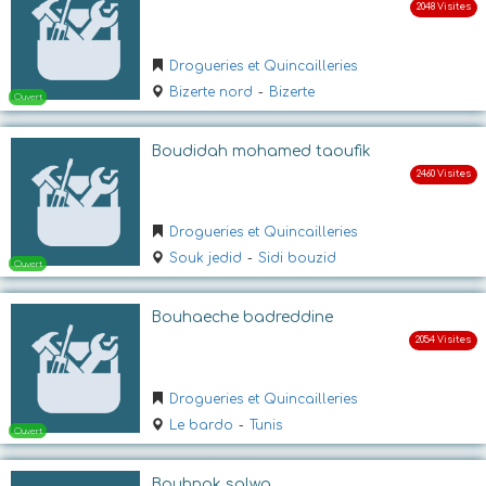
Drogueries et Quincailleries
Bizerte nord
-
Bizerte
Boudidah mohamed taoufik
Ouvert
Drogueries et Quincailleries
Souk jedid
-
Sidi bouzid
Bouhaeche badreddine
Drogueries et Quincailleries
Le bardo
-
Tunis
Ouvert
Bouhnak salwa