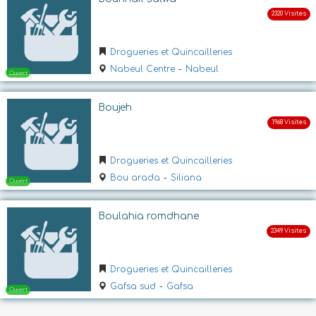
Drogueries et Quincailleries
Nabeul Centre
-
Nabeul
Boujeh
Ouvert
Drogueries et Quincailleries
Bou arada
-
Siliana
Boulahia romdhane
Drogueries et Quincailleries
Ouvert
Gafsa sud
-
Gafsa