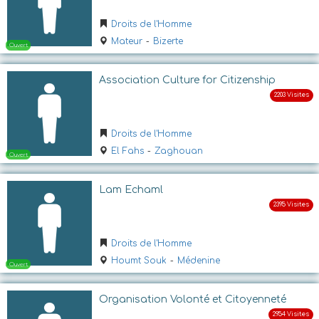
Droits de l'Homme
Ouvert
Mateur
-
Bizerte
Association Culture for Citizenship
Droits de l'Homme
El Fahs
-
Zaghouan
Ouvert
Lam Echaml
Droits de l'Homme
Houmt Souk
-
Médenine
Organisation Volonté et Citoyenneté