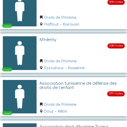
Ouvert
Droits de l'Homme
Haffouz
-
Kairouan
M'nèmty
Droits de l'Homme
Ouvert
Ezzouhour
-
Kasserine
Association tunisienne de défense des
droits de l’enfant
Droits de l'Homme
Douz
-
Kébili
Association droit d'homme Tozeur