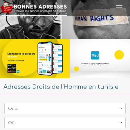
Togg
navi
Adresses Droits de l'Homme en tunisie
Quoi
Oû