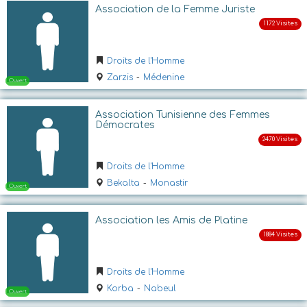
Ouvert
Association de la Femme Juriste
Droits de l'Homme
Zarzis
-
Médenine
Association Tunisienne des Femmes
Démocrates
Ouvert
Droits de l'Homme
Bekalta
-
Monastir
Association les Amis de Platine
Droits de l'Homme
Korba
-
Nabeul
Ouvert