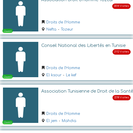
Ouvert
Droits de l'Homme
Nefta
-
Tozeur
Conseil National des Libertés en Tunisie
Droits de l'Homme
Ouvert
El ksour
-
Le kef
Association Tunisienne de Droit de la Santé
Droits de l'Homme
El jem
-
Mahdia