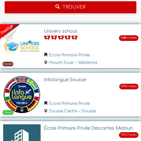
TROUVER
Univers school
Ecole Primaire Privée
Houmt Souk
-
Médenine
Infolangue Sousse
Ecole Primaire Privée
Sousse Centre
-
Sousse
École Primaire Privée Descartes Midoun