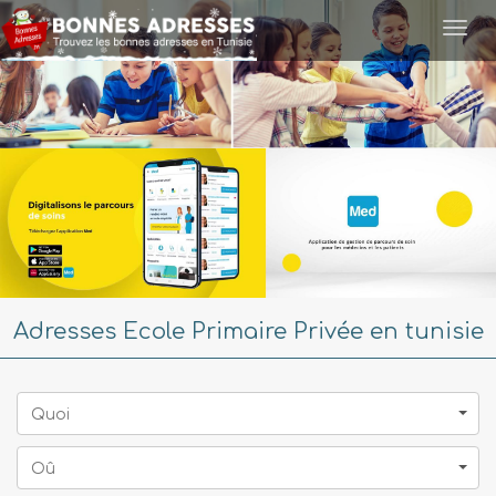
Togg
navi
Adresses Ecole Primaire Privée en tunisie
Quoi
Oû