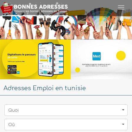
Togg
navi
Adresses Emploi en tunisie
Quoi
Oû