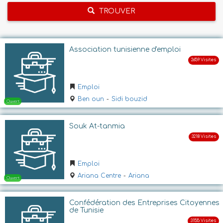
TROUVER
Association tunisienne d'emploi
Emploi
Ben oun
-
Sidi bouzid
Souk At-tanmia
Emploi
Ariana Centre
-
Ariana
Confédération des Entreprises Citoyennes
de Tunisie