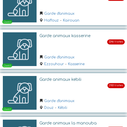
Ouvert
Garde d'animaux
Haffouz
-
Kairouan
Garde animaux kasserine
Garde d'animaux
Ezzouhour
-
Kasserine
Ouvert
Garde animaux kebili
Garde d'animaux
Douz
-
Kébili
Garde animaux la manouba