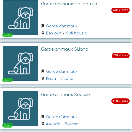
Ouvert
Garde animaux sidi bouzid
Garde d'animaux
Ben oun
-
Sidi bouzid
Garde animaux Siliana
Ouvert
Garde d'animaux
Kesra
-
Siliana
Garde animaux Sousse
Garde d'animaux
Akouda
-
Sousse
Ouvert