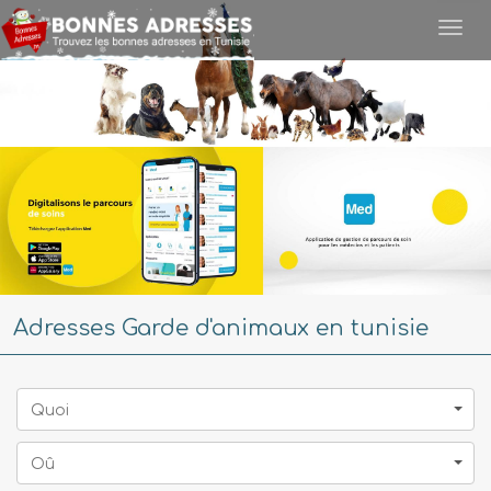
Togg
navi
Adresses Garde d'animaux en tunisie
Quoi
Oû