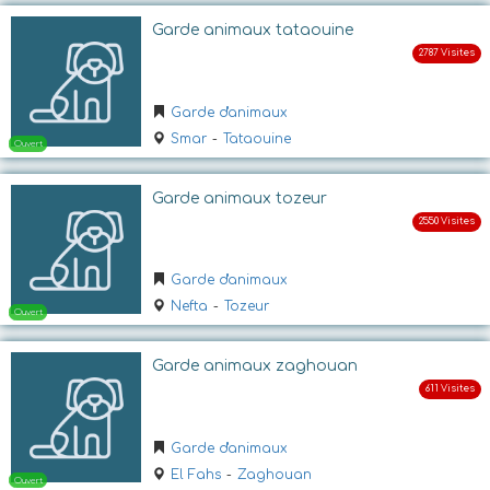
Garde animaux tataouine
Garde d'animaux
Smar
-
Tataouine
Garde animaux tozeur
Ouvert
Garde d'animaux
Nefta
-
Tozeur
Garde animaux zaghouan
Garde d'animaux
Ouvert
El Fahs
-
Zaghouan