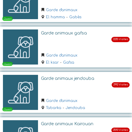
Garde d'animaux
Ouvert
El hamma
-
Gabès
Garde animaux gafsa
Garde d'animaux
El ksar
-
Gafsa
Ouvert
Garde animaux jendouba
Garde d'animaux
Tabarka
-
Jendouba
Garde animaux Kairouan