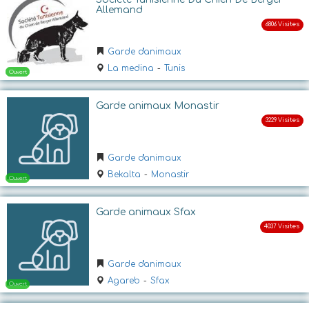
Ouvert
Allemand
Garde d'animaux
La medina
-
Tunis
Garde animaux Monastir
Garde d'animaux
Ouvert
Bekalta
-
Monastir
Garde animaux Sfax
Garde d'animaux
Agareb
-
Sfax