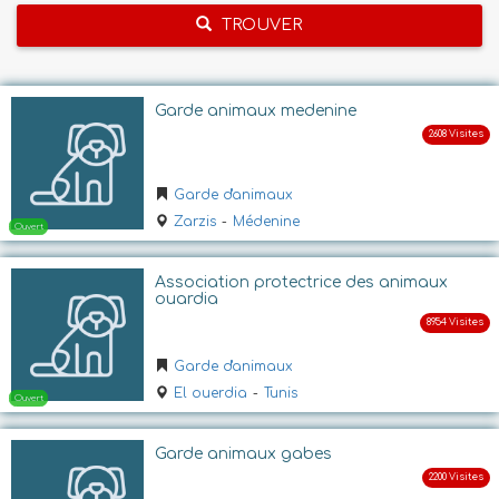
TROUVER
Garde animaux medenine
Garde d'animaux
Zarzis
-
Médenine
Association protectrice des animaux
ouardia
Garde d'animaux
El ouerdia
-
Tunis
Garde animaux gabes