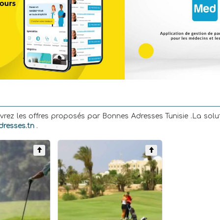
rez les offres proposés par Bonnes Adresses Tunisie .La solu
resses.tn
.