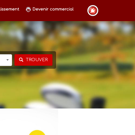
lissement
Devenir commercial
TROUVER