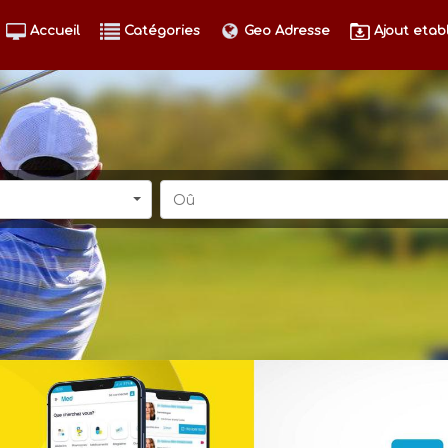
Accueil
Catégories
Geo Adresse
Ajout etab
Oû