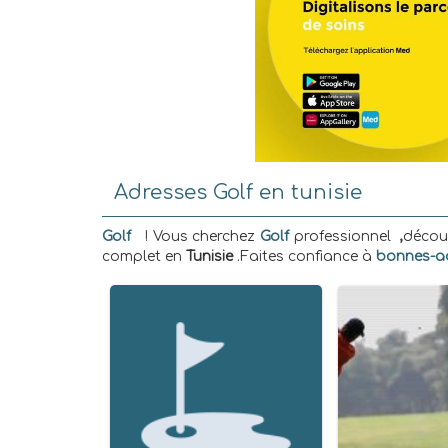
Adresses Golf en tunisie
Golf
! Vous cherchez
Golf
professionnel
,
découv
complet en
Tunisie
.Faites confiance à
bonnes-ad