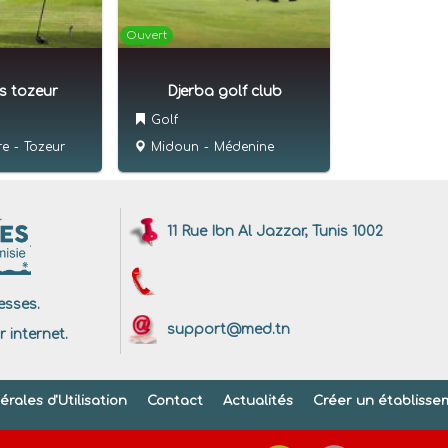
Ouvert
s tozeur
Djerba golf club
Golf
re
-
Tozeur
Midoun
-
Médenine
11 Rue Ibn Al Jazzar, Tunis 1002
sses.
support@med.tn
r internet.
rales d'Utilisation
Contact
Actualités
Créer un établisse