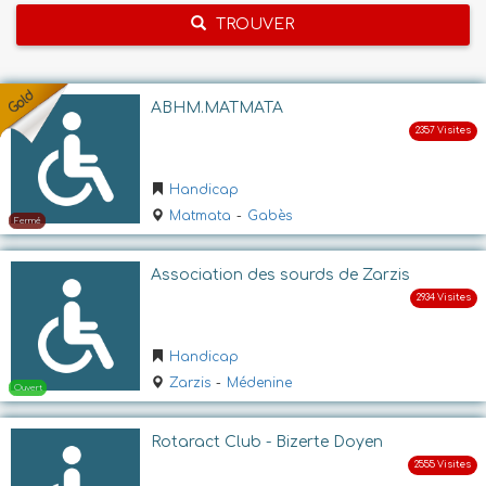
TROUVER
ABHM.MATMATA
Handicap
Matmata
-
Gabès
Association des sourds de Zarzis
Handicap
Zarzis
-
Médenine
Rotaract Club - Bizerte Doyen