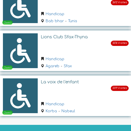
Ouvert
Handicap
Bab bhar
-
Tunis
Lions Club Sfax-Thyna
Handicap
Agareb
-
Sfax
Ouvert
La voix de l'enfant
Handicap
Korba
-
Nabeul