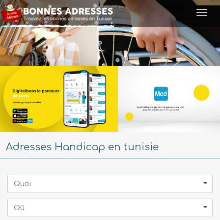
Togg
navi
Adresses Handicap en tunisie
Quoi
Oû