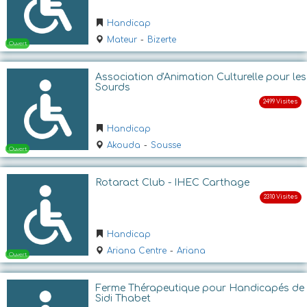
Handicap
Fermé
Mateur
-
Bizerte
Association d'Animation Culturelle pour les
Sourds
Handicap
Akouda
-
Sousse
Ouvert
Rotaract Club - IHEC Carthage
Handicap
Ariana Centre
-
Ariana
Ferme Thérapeutique pour Handicapés de
Sidi Thabet