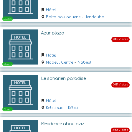
Hôtel
Ouvert
Balta bou aouene
-
Jendouba
Azur plaza
Hôtel
Nabeul Centre
-
Nabeul
Ouvert
Le saharien paradise
Hôtel
Kebili sud
-
Kébili
Résidence abou aziz