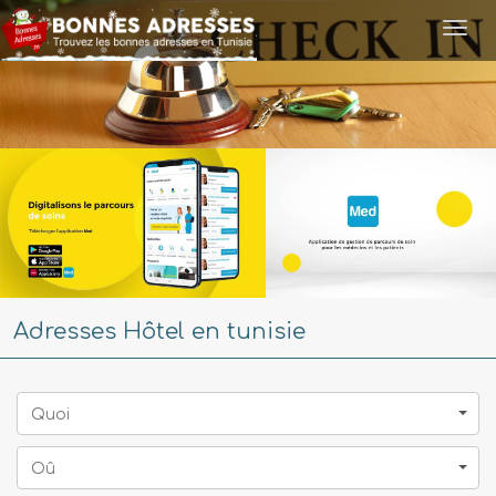
Togg
navi
Adresses Hôtel en tunisie
Quoi
Oû