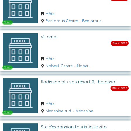
Ouvert
Hôtel
Ben arous Centre
-
Ben arous
Villamar
Hôtel
Nabeul Centre
-
Nabeul
Ouvert
Radisson blu sas resort & thalasso
Hôtel
Medenine sud
-
Médenine
Ste d'expansion touristique zita