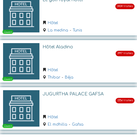
Ouvert
Hôtel
La medina
-
Tunis
Hôtel Aladino
Hôtel
Ouvert
Thibar
-
Béja
JUGURTHA PALACE GAFSA
Hôtel
El mdhilla
-
Gafsa