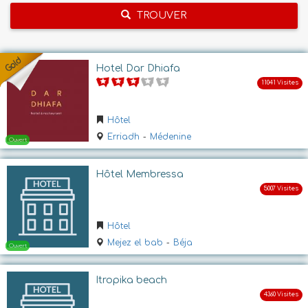
TROUVER
Hotel Dar Dhiafa
Hôtel
Erriadh
-
Médenine
Hôtel Membressa
Hôtel
Mejez el bab
-
Béja
Itropika beach