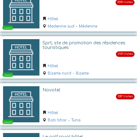
Ouvert
Hôtel
Medenine sud
-
Médenine
Sprt, ste de promotion des résidences
touristiques
Hôtel
Ouvert
Bizerte nord
-
Bizerte
Novotel
Hôtel
Bab bhar
-
Tunis
Le golf royal hôtel