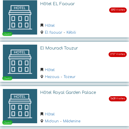
Ouvert
Hôtel EL Faouar
Hôtel
El faouar
-
Kébili
El Mouradi Touzur
Ouvert
Hôtel
Hezoua
-
Tozeur
Hôtel Royal Garden Palace
Hôtel
Midoun
-
Médenine
Ouvert