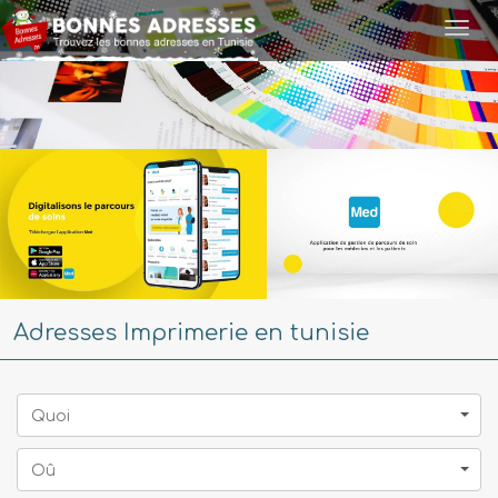
Togg
navi
Adresses Imprimerie en tunisie
Quoi
Oû