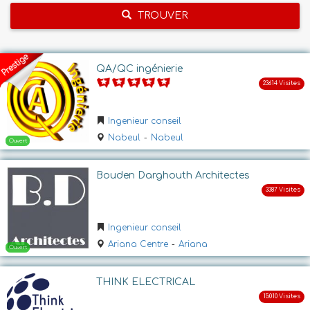
TROUVER
QA/QC ingénierie
Ingenieur conseil
Nabeul
-
Nabeul
Bouden Darghouth Architectes
Ingenieur conseil
Ariana Centre
-
Ariana
THINK ELECTRICAL