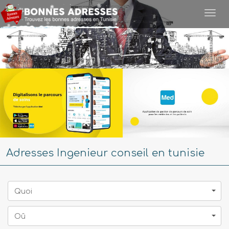
Togg
navi
Adresses Ingenieur conseil en tunisie
Quoi
Oû