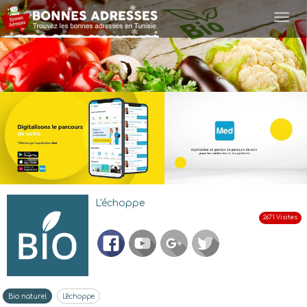
Togg
navi
L'échoppe