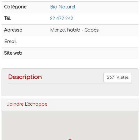
Catégorie
Bio Naturel
Tél.
22 472 242
Adresse
Menzel habib - Gabès
Email
Bio naturel
L'échoppe
Site web
Description
2671 Visites
Joindre L'échoppe