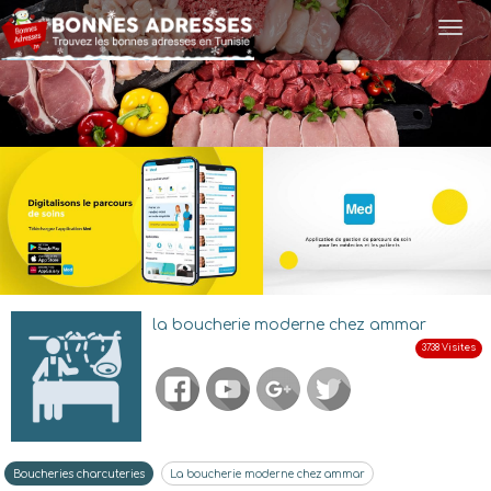
Togg
navi
la boucherie moderne chez ammar