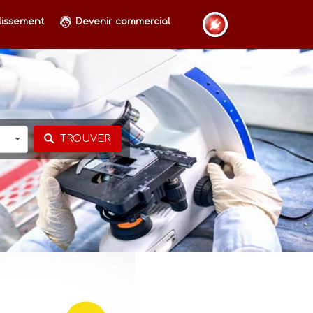
lissement
Devenir commercial
TROUVER