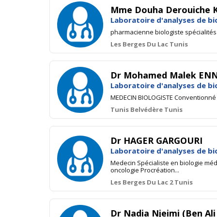
Mme Douha Derouiche Ka
Laboratoire d'analyses de bi
pharmacienne biologiste spécialités 
Les Berges Du Lac Tunis
Dr Mohamed Malek ENNEI
Laboratoire d'analyses de bi
MEDECIN BIOLOGISTE Conventionn
Tunis Belvédère Tunis
Dr HAGER GARGOURI
Laboratoire d'analyses de bi
Medecin Spécialiste en biologie méd
oncologie Procréation...
Les Berges Du Lac 2 Tunis
Dr Nadia Njeimi (Ben Ali 