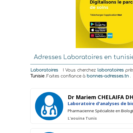
Adresses Laboratoires en tunisi
Laboratoires
! Vous cherchez
laboratoires
près
Tunisie
.Faites confiance à
bonnes-adresses.tn
.
Dr Mariem CHELAIFA D
Laboratoire d'analyses de bi
Pharmacienne Spécialiste en Biolog
L'aouina Tunis