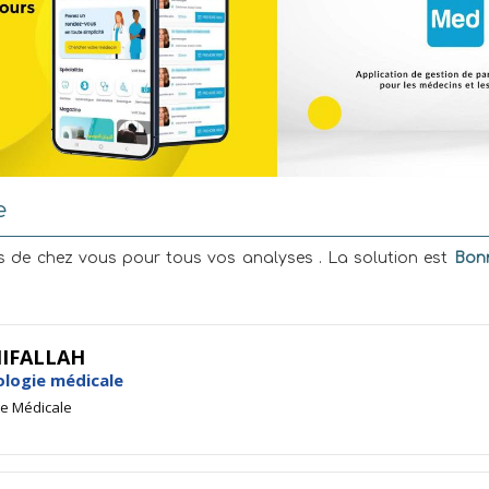
e
 de chez vous pour tous vos analyses . La solution est
Bonn
HIFALLAH
ologie médicale
ie Médicale