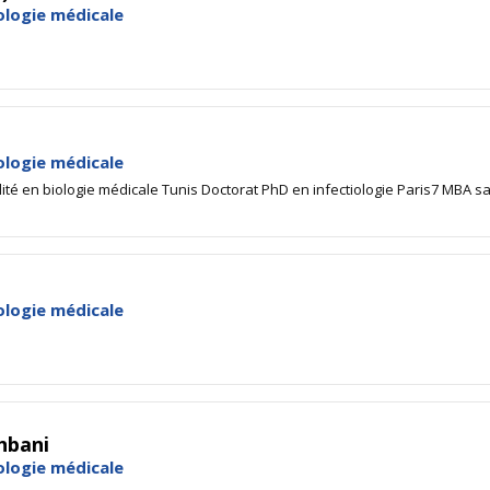
ologie médicale
ologie médicale
ité en biologie médicale Tunis Doctorat PhD en infectiologie Paris7 MBA 
ologie médicale
hbani
ologie médicale