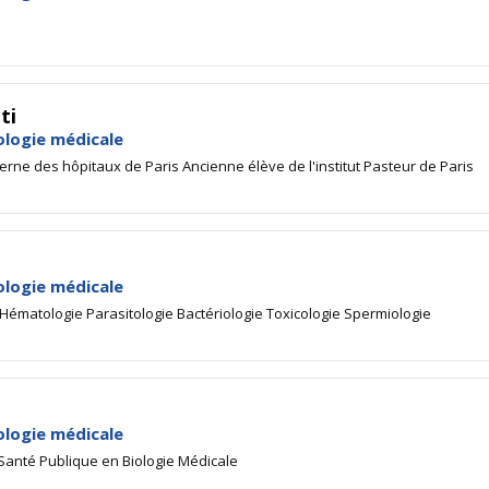
ti
ologie médicale
erne des hôpitaux de Paris Ancienne élève de l'institut Pasteur de Paris
ologie médicale
ématologie Parasitologie Bactériologie Toxicologie Spermiologie
ologie médicale
Santé Publique en Biologie Médicale