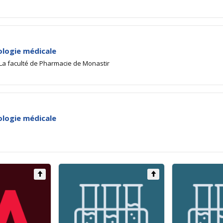
ologie médicale
La faculté de Pharmacie de Monastir
ologie médicale