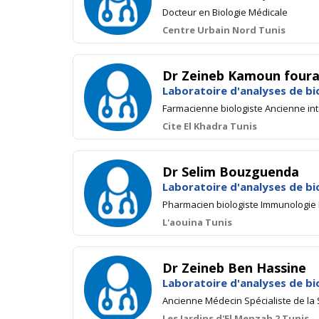
Docteur en Biologie Médicale
Centre Urbain Nord Tunis
Dr Zeineb Kamoun foura
Laboratoire d'analyses de bi
Farmacienne biologiste Ancienne int
Cite El Khadra Tunis
Dr Selim Bouzguenda
Laboratoire d'analyses de bi
Pharmacien biologiste Immunologie H
L'aouina Tunis
Dr Zeineb Ben Hassine
Laboratoire d'analyses de bi
Ancienne Médecin Spécialiste de la 
Les Jardins d'El Menzah 2 Tunis