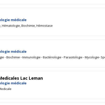
ologie médicale
ie, Hématologie, Biochimie, Hémostase
ologie médicale
e - Biochimie - Immunologie - Bactériologie - Parasitologie - Mycologie- Sp
 Medicales Lac Leman
ologie médicale
Medicale