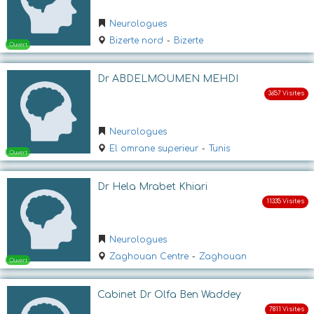
Neurologues
Ouvert
Bizerte nord
-
Bizerte
Dr ABDELMOUMEN MEHDI
Neurologues
El omrane superieur
-
Tunis
Ouvert
Dr Hela Mrabet Khiari
Neurologues
Zaghouan Centre
-
Zaghouan
Cabinet Dr Olfa Ben Waddey