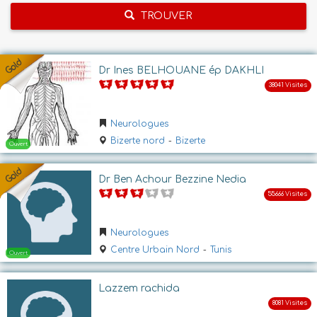
TROUVER
Dr Ines BELHOUANE ép DAKHLI
Neurologues
Bizerte nord
-
Bizerte
Dr Ben Achour Bezzine Nedia
Neurologues
Centre Urbain Nord
-
Tunis
Lazzem rachida