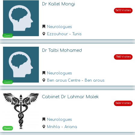
Ouvert
Dr Kallel Mongi
Neurologues
Ezzouhour
-
Tunis
Dr Talbi Mohamed
Ouvert
Neurologues
Ben arous Centre
-
Ben arous
Cabiinet Dr Lahmar Malek
Neurologues
Mnihla
-
Ariana
Ouvert