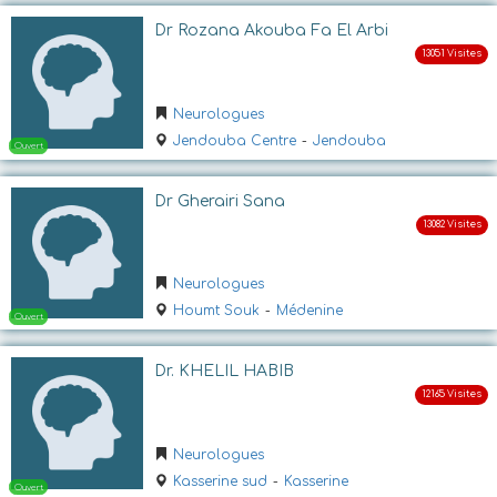
Dr Rozana Akouba Fa El Arbi
Neurologues
Jendouba Centre
-
Jendouba
Dr Gherairi Sana
Ouvert
Neurologues
Houmt Souk
-
Médenine
Dr. KHELIL HABIB
Neurologues
Ouvert
Kasserine sud
-
Kasserine