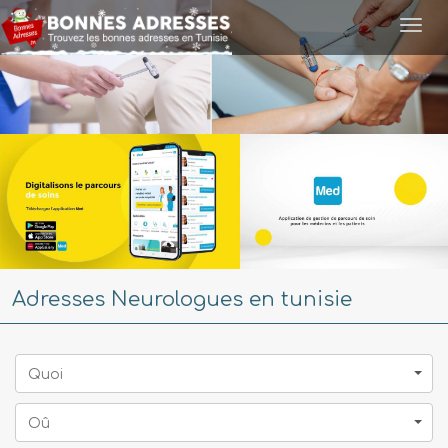
Togg
navi
Adresses Neurologues en tunisie
Quoi
Oû