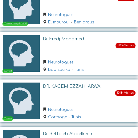
Ouvert
Neurologues
El mourouj
-
Ben arous
Dr Fredj Mohamed
Neurologues
Bab souika
-
Tunis
Ouvert
DR. KACEM EZZAHI ARWA
Neurologues
Carthage
-
Tunis
Dr Bettaieb Abdelkerim