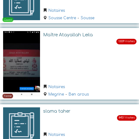
Notaires
Ouvert
Sousse Centre
-
Sousse
Maître Atayallah Leila
Fermé
Notaires
Megrine
-
Ben arous
slama taher
Notaires