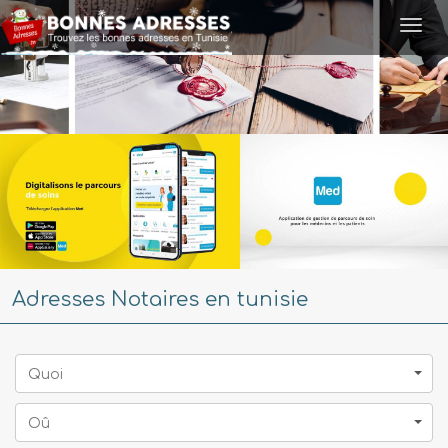
Togg
navi
Adresses Notaires en tunisie
Quoi
Oû