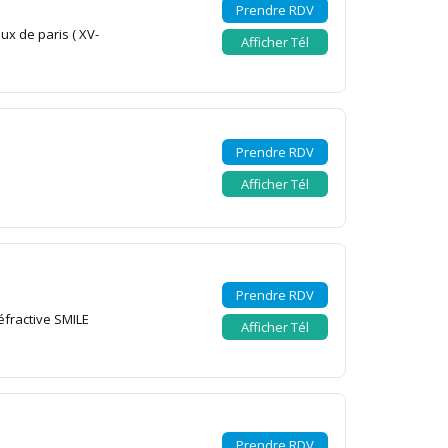
Prendre RDV
ux de paris ( XV-
Afficher Tél
Prendre RDV
Afficher Tél
Prendre RDV
éfractive SMILE
Afficher Tél
Prendre RDV