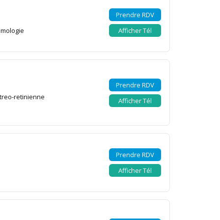
Prendre RDV
lmologie
Afficher Tél
Prendre RDV
itreo-retinienne
Afficher Tél
Prendre RDV
Afficher Tél