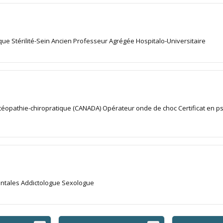
que Stérilité-Sein Ancien Professeur Agrégée Hospitalo-Universitaire
téopathie-chiropratique (CANADA) Opérateur onde de choc Certificat en p
entales Addictologue Sexologue