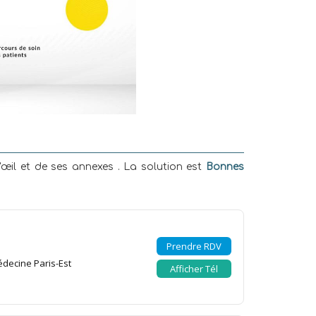
œil et de ses annexes . La solution est
Bonnes
Prendre RDV
édecine Paris-Est
Afficher Tél