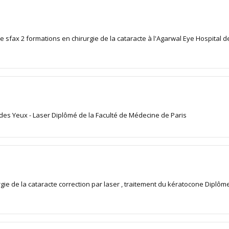
 sfax 2 formations en chirurgie de la cataracte à l'Agarwal Eye Hospital 
 des Yeux - Laser Diplômé de la Faculté de Médecine de Paris
rgie de la cataracte correction par laser , traitement du kératocone Diplôm