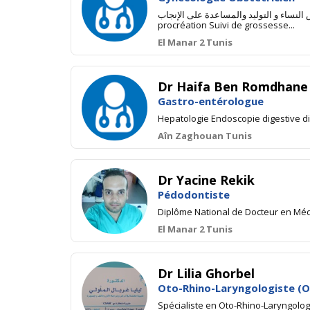
طبيبة اخصائية في أمراض النساء و التوليد والمساعدة على الإنجاب Médecin spécia
procréation Suivi de grossesse...
El Manar 2 Tunis
Dr Haifa Ben Romdhane 
Gastro-entérologue
Hepatologie Endoscopie digestive d
Aîn Zaghouan Tunis
Dr Yacine Rekik
Pédodontiste
Diplôme National de Docteur en Méd
El Manar 2 Tunis
Dr Lilia Ghorbel
Oto-Rhino-Laryngologiste (O
Spécialiste en Oto-Rhino-Laryngolo