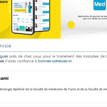
nisie
gues
près de chez vous pour le traitement des maladies de l'
sie
.Faites confiance à
bonnes-adresses.tn
.
mami
lmologie diplômé de la faculté de médecine de Tunis et de la faculté de m