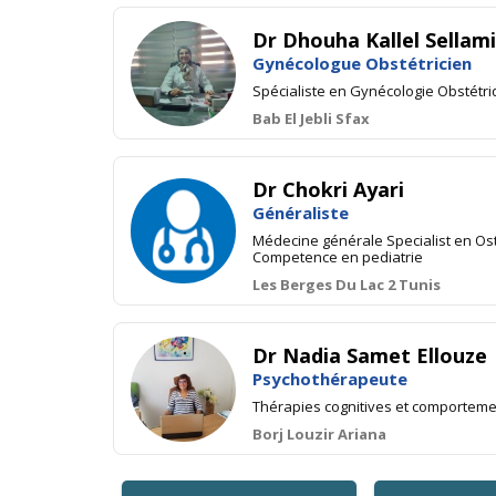
Dr Dhouha Kallel Sellami
Gynécologue Obstétricien
Spécialiste en Gynécologie Obstétri
Bab El Jebli Sfax
Dr Chokri Ayari
Généraliste
Médecine générale Specialist en Os
Competence en pediatrie
Les Berges Du Lac 2 Tunis
Dr Nadia Samet Ellouze
Psychothérapeute
Thérapies cognitives et comportem
Borj Louzir Ariana