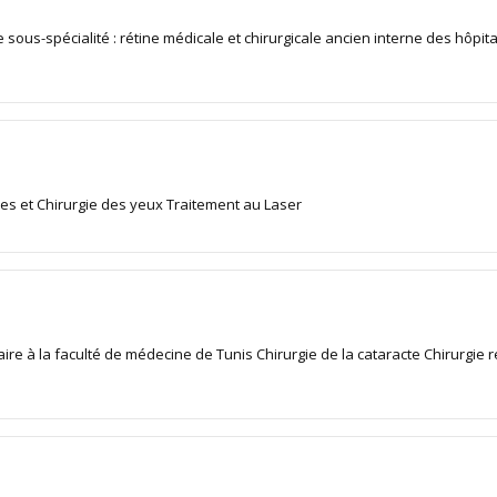
ous-spécialité : rétine médicale et chirurgicale ancien interne des hôpita
es et Chirurgie des yeux Traitement au Laser
aire à la faculté de médecine de Tunis Chirurgie de la cataracte Chirurgie r