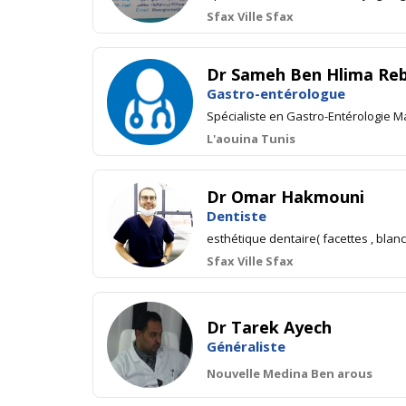
Sfax Ville Sfax
Dr Sameh Ben Hlima Reb
Gastro-entérologue
Spécialiste en Gastro-Entérologie 
L'aouina Tunis
Dr Omar Hakmouni
Dentiste
esthétique dentaire( facettes , blan
Sfax Ville Sfax
Dr Tarek Ayech
Généraliste
Nouvelle Medina Ben arous