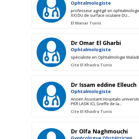
Ophtalmologiste
professeur agrégé en ophtalmologie s
XX) DU de surface oculaire DU...
El Manar Tunis
Dr Omar El Gharbi
Ophtalmologiste
spécialiste en Ophtalmologie Maladi
Cite El Khadra Tunis
Dr Issam eddine Elleuch
Ophtalmologiste
Ancien Assistant Hospitalo universit
PKR LASIK ICL Greffe de la...
Cite El Khadra Tunis
Dr Olfa Naghmouchi
Gynécologue Obstétricien