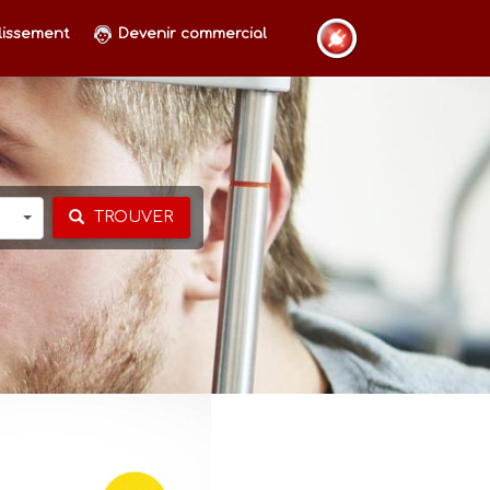
lissement
Devenir commercial
TROUVER