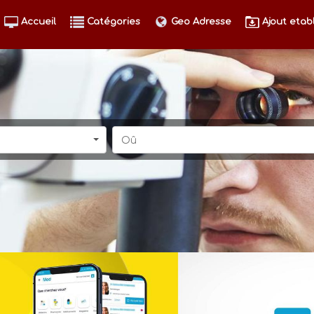
Accueil
Catégories
Geo Adresse
Ajout etab
Oû