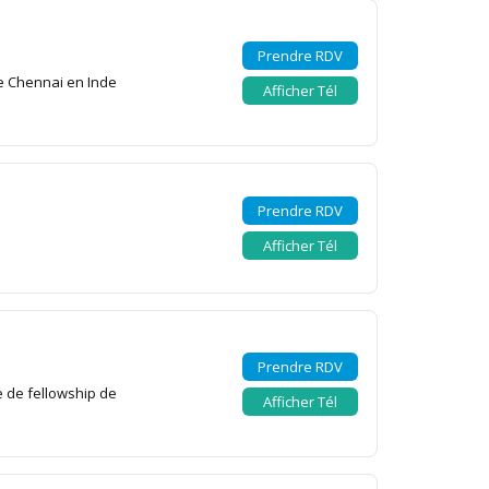
Prendre RDV
de Chennai en Inde
Afficher Tél
Prendre RDV
Afficher Tél
Prendre RDV
e de fellowship de
Afficher Tél