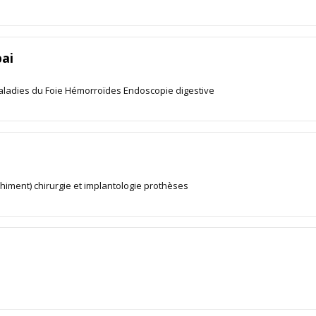
ai
Maladies du Foie Hémorroïdes Endoscopie digestive
chiment) chirurgie et implantologie prothèses