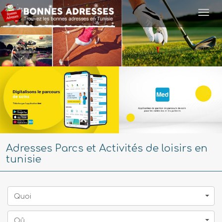
Togg
navi
Adresses Parcs et Activités de loisirs en
tunisie
Quoi
Oû