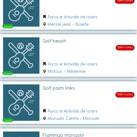
Parcs et Activités de loisirs
Ouvert
Menzel jemil
-
Bizerte
Golf beach
Parcs et Activités de loisirs
Midoun
-
Médenine
Ouvert
Golf palm links
Parcs et Activités de loisirs
Monastir Centre
-
Monastir
Flamingo monastir