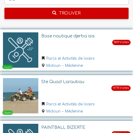
TROUVER
Base nautique djerba isis
Parcs et Activités de loisirs
Midoun
-
Médenine
Ste Quad Laraubau
Parcs et Activités de loisirs
Midoun
-
Médenine
PAINTBALL BIZERTE