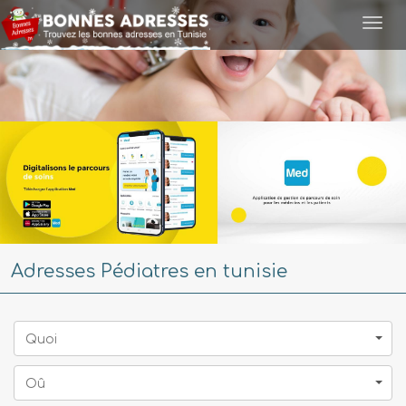
Togg
navi
Adresses Pédiatres en tunisie
Quoi
Oû