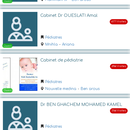
Cabinet Dr OUESLATI Amal
Ouvert
Pédiatres
Mnihla
-
Ariana
Cabinet de pédiatrie
Ouvert
Pédiatres
Nouvelle medina
-
Ben arous
Dr BEN GHACHEM MOHAMED KAMEL
Pédiatres