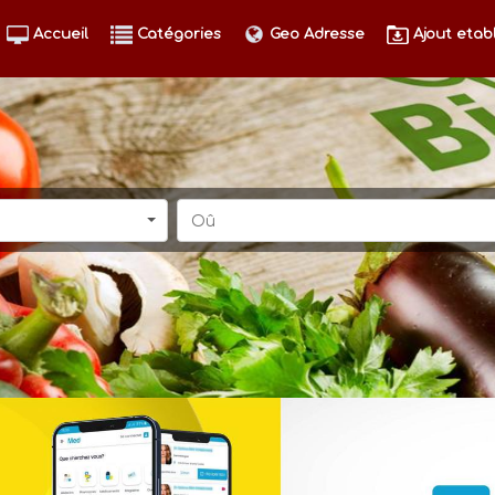
Accueil
Catégories
Geo Adresse
Ajout etab
Oû