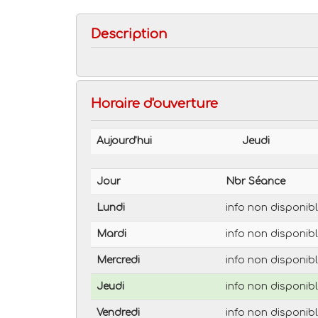
Description
Horaire d'ouverture
Aujourd'hui
Jeudi
Jour
Nbr Séance
Lundi
info non disponib
Mardi
info non disponib
Mercredi
info non disponib
Jeudi
info non disponib
Vendredi
info non disponib