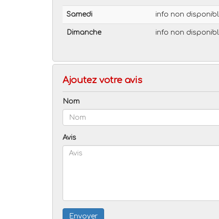
Samedi
info non disponib
Dimanche
info non disponib
Ajoutez votre avis
Nom
Avis
Envoyer