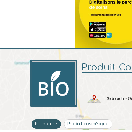
Produit Co
Sidi aich - 
Bio naturel
Produit cosmétique.