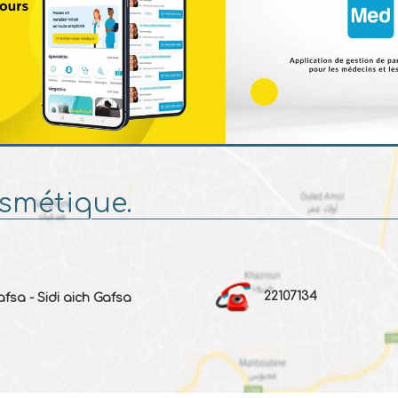
smétique.
22107134
Gafsa - Sidi aich Gafsa