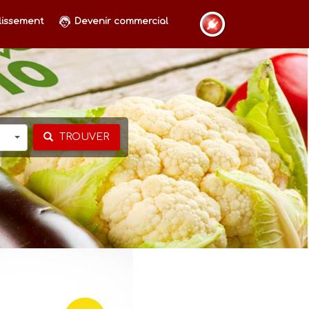
lissement
Devenir commercial
TROUVER