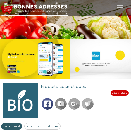
Togg
navi
Produits cosmetiques