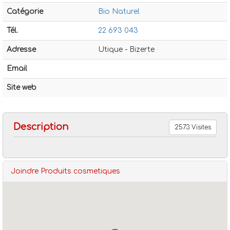
Catégorie
Bio Naturel
Tél.
22 693 043
Adresse
Utique - Bizerte
Email
Bio naturel
Produits cosmetiques
Site web
Description
2573 Visites
Joindre Produits cosmetiques