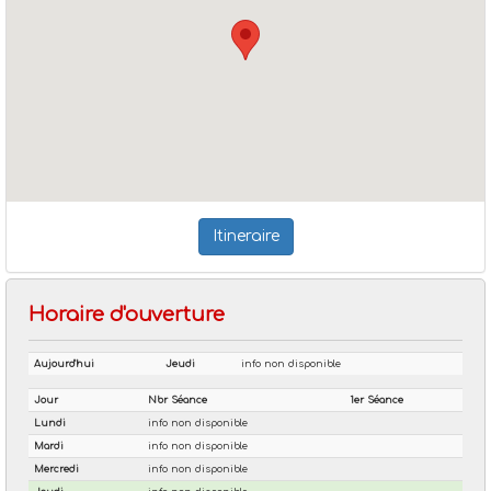
Itineraire
Horaire d'ouverture