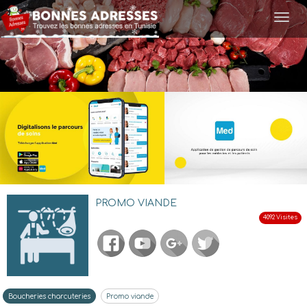
Togg
navi
PROMO VIANDE