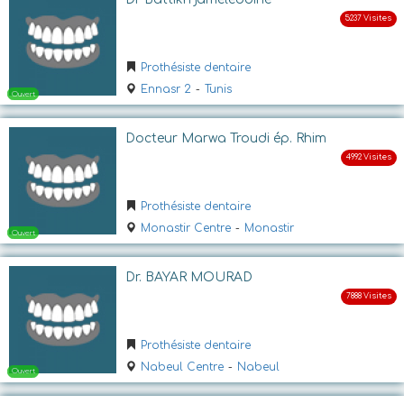
Ouvert
Prothésiste dentaire
Ennasr 2
-
Tunis
Docteur Marwa Troudi ép. Rhim
Prothésiste dentaire
Ouvert
Monastir Centre
-
Monastir
Dr. BAYAR MOURAD
Prothésiste dentaire
Nabeul Centre
-
Nabeul