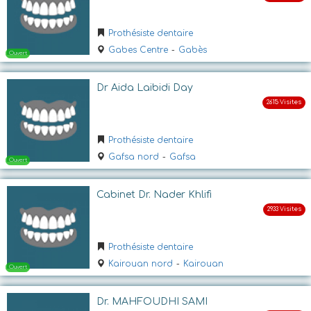
Ouvert
Prothésiste dentaire
Gabes Centre
-
Gabès
Dr Aida Laibidi Day
Prothésiste dentaire
Gafsa nord
-
Gafsa
Ouvert
Cabinet Dr. Nader Khlifi
Prothésiste dentaire
Kairouan nord
-
Kairouan
Dr. MAHFOUDHI SAMI