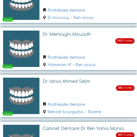
Prothésiste dentaire
Ouvert
El mourouj
-
Ben arous
Dr. Memlaghi Mouadh
Prothésiste dentaire
Hammam lif
-
Ben arous
Ouvert
Dr. Idriss Ahmed Selim
Prothésiste dentaire
Menzel bourguiba
-
Bizerte
Cabinet Dentaire Dr Ben Yahia Monia