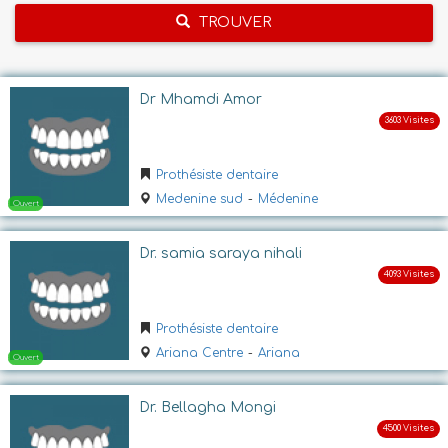
TROUVER
Dr Mhamdi Amor
Prothésiste dentaire
Medenine sud
-
Médenine
Dr. samia saraya nihali
Prothésiste dentaire
Ariana Centre
-
Ariana
Dr. Bellagha Mongi