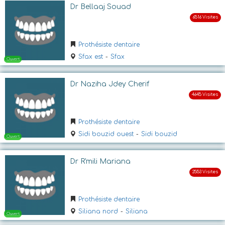
Ouvert
Dr Bellaaj Souad
Prothésiste dentaire
Sfax est
-
Sfax
Dr Naziha Jdey Cherif
Ouvert
Prothésiste dentaire
Sidi bouzid ouest
-
Sidi bouzid
Dr R'mili Mariana
Prothésiste dentaire
Siliana nord
-
Siliana
Ouvert