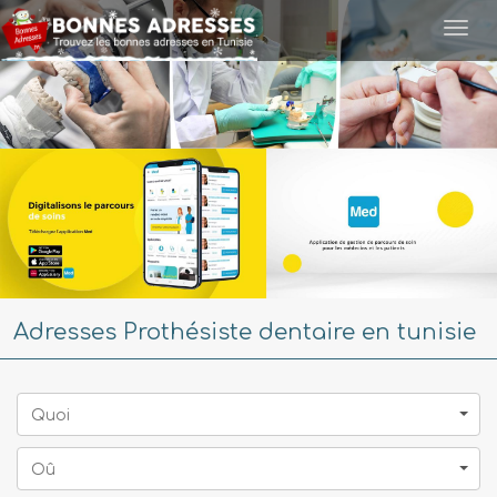
Togg
navi
Adresses Prothésiste dentaire en tunisie
Quoi
Oû