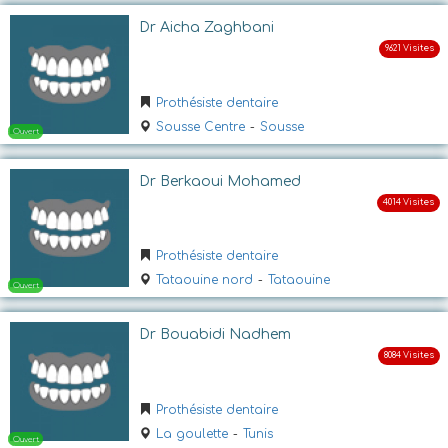
Dr Aicha Zaghbani
Prothésiste dentaire
Sousse Centre
-
Sousse
Dr Berkaoui Mohamed
Ouvert
Prothésiste dentaire
Tataouine nord
-
Tataouine
Dr Bouabidi Nadhem
Prothésiste dentaire
Ouvert
La goulette
-
Tunis