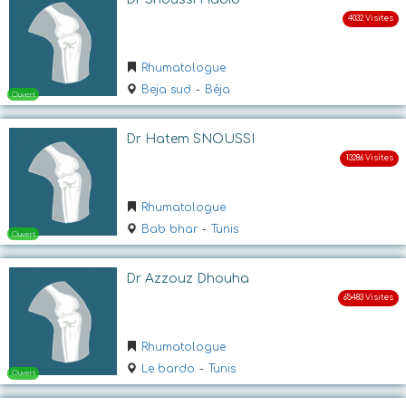
Ouvert
Rhumatologue
Beja sud
-
Béja
Dr Hatem SNOUSSI
Rhumatologue
Ouvert
Bab bhar
-
Tunis
Dr Azzouz Dhouha
Rhumatologue
Le bardo
-
Tunis