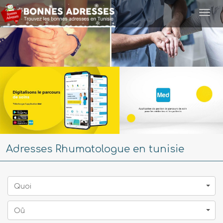
Togg
navi
Adresses Rhumatologue en tunisie
Quoi
Oû