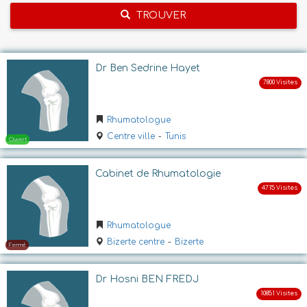
TROUVER
Dr Ben Sedrine Hayet
Rhumatologue
Centre ville
-
Tunis
Cabinet de Rhumatologie
Rhumatologue
Bizerte centre
-
Bizerte
Dr Hosni BEN FREDJ