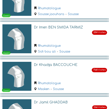
Rhumatologue
Ouvert
Sousse jaouhara
-
Sousse
Dr Imen BEN SMIDA TARMIZ
Rhumatologue
Sidi bou ali
-
Sousse
Fermé
Dr Khadija BACCOUCHE
Rhumatologue
Msaken
-
Sousse
Dr Jamil GHADDAB