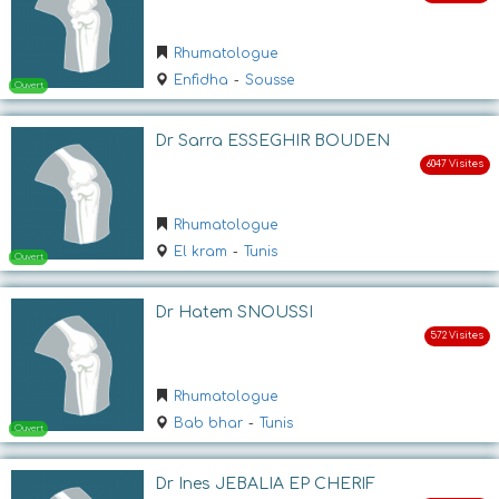
Ouvert
Rhumatologue
Enfidha
-
Sousse
Dr Sarra ESSEGHIR BOUDEN
Rhumatologue
El kram
-
Tunis
Ouvert
Dr Hatem SNOUSSI
Rhumatologue
Bab bhar
-
Tunis
Dr Ines JEBALIA EP CHERIF