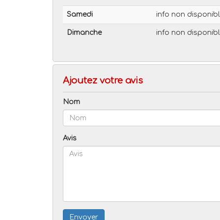
Samedi
info non disponib
Dimanche
info non disponib
Ajoutez votre avis
Nom
Avis
Envoyer