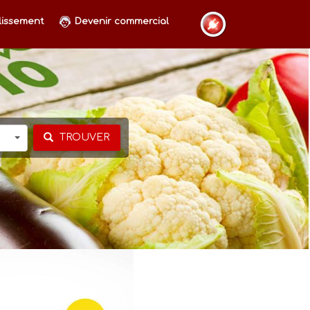
lissement
Devenir commercial
TROUVER