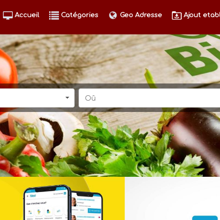
Accueil
Catégories
Geo Adresse
Ajout etab
Oû