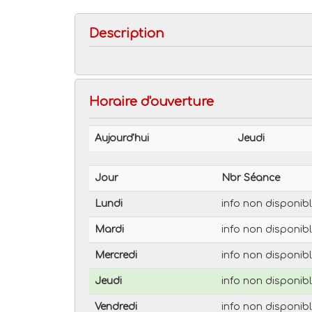
Description
Horaire d'ouverture
Aujourd'hui
Jeudi
Jour
Nbr Séance
Lundi
info non disponib
Mardi
info non disponib
Mercredi
info non disponib
Jeudi
info non disponib
Vendredi
info non disponib