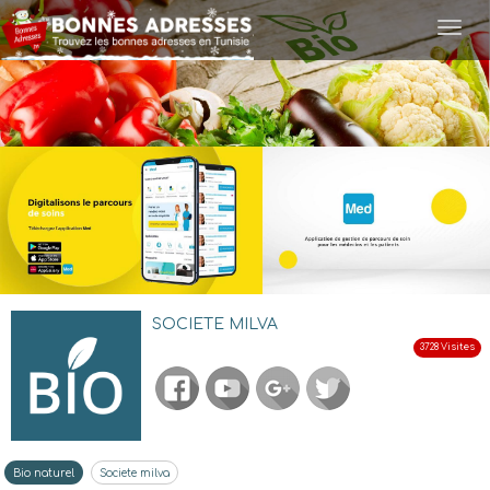
Togg
navi
SOCIETE MILVA