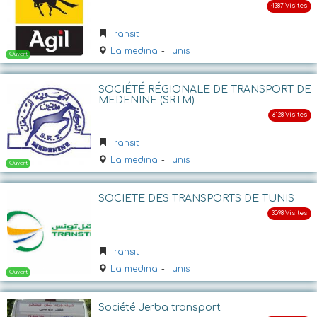
Ouvert
Transit
La medina
-
Tunis
SOCIÉTÉ RÉGIONALE DE TRANSPORT DE
MEDENINE (SRTM)
Transit
La medina
-
Tunis
Ouvert
SOCIETE DES TRANSPORTS DE TUNIS
Transit
La medina
-
Tunis
Société Jerba transport