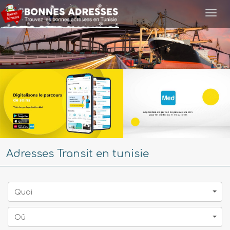
Togg
navi
Adresses Transit en tunisie
Quoi
Oû