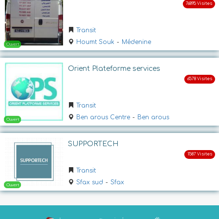
Ouvert
Transit
Houmt Souk
-
Médenine
Orient Plateforme services
Transit
Ouvert
Ben arous Centre
-
Ben arous
SUPPORTECH
Transit
Sfax sud
-
Sfax