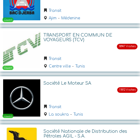
Transit
Ouvert
Ajim
-
Médenine
TRANSPORT EN COMMUN DE
VOYAGEURS (TCV)
Transit
Centre ville
-
Tunis
Ouvert
Société Le Moteur SA
Transit
La soukra
-
Tunis
Société Nationale de Distribution des
Pétroles AGIL - S.A.