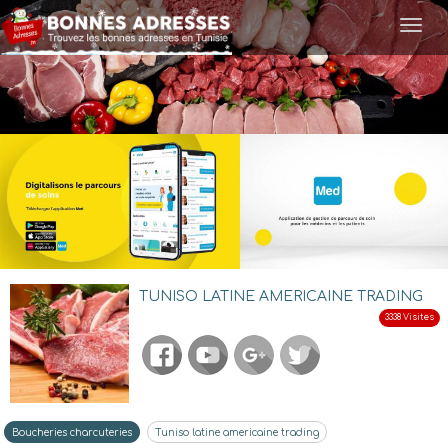
Togg
navi
TUNISO LATINE AMERICAINE TRADING