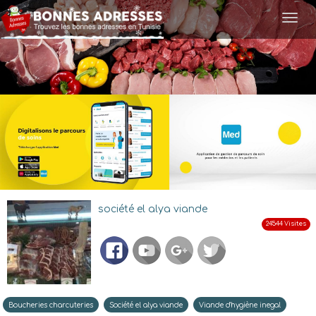
Togg
navi
société el alya viande