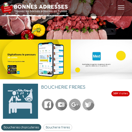
Togg
navi
BOUCHERIE FRERES