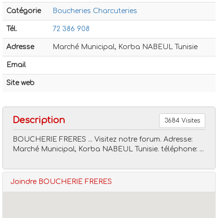
Catégorie
Boucheries Charcuteries
Tél.
72 386 908
Adresse
Marché Municipal, Korba NABEUL Tunisie
Email
Boucheries charcuteries
Boucherie freres
Site web
Description
3684 Visites
BOUCHERIE FRERES ... Visitez notre forum. Adresse:
Marché Municipal, Korba NABEUL Tunisie. téléphone: ...
Joindre BOUCHERIE FRERES