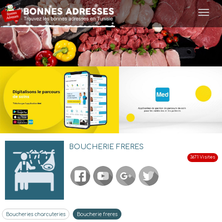
Togg
navi
BOUCHERIE FRERES