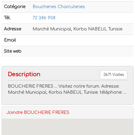
Catégorie
Boucheries Charcuteries
Tél.
72 386 908
Adresse
Marché Municipal, Korba NABEUL Tunisie
Email
Boucheries charcuteries
Boucherie freres
Site web
Description
3671 Visites
BOUCHERIE FRERES ... Visitez notre forum. Adresse:
Marché Municipal, Korba NABEUL Tunisie. téléphone: ...
Joindre BOUCHERIE FRERES