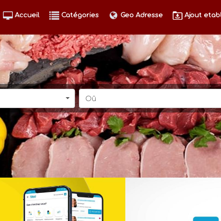
Accueil
Catégories
Geo Adresse
Ajout etab
Oû