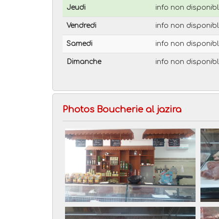
Jeudi
info non disponib
Vendredi
info non disponib
Samedi
info non disponib
Dimanche
info non disponib
Photos Boucherie al jazira