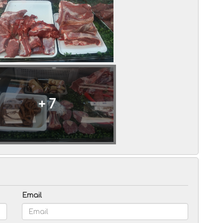
+ 7
Email