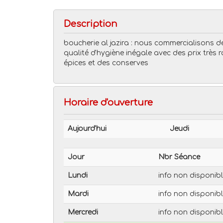
Description
boucherie al jazira : nous commercialisons d
qualité d'hygiène inégale avec des prix très
épices et des conserves
Horaire d'ouverture
Aujourd'hui
Jeudi
Jour
Nbr Séance
Lundi
info non disponib
Mardi
info non disponib
Mercredi
info non disponib