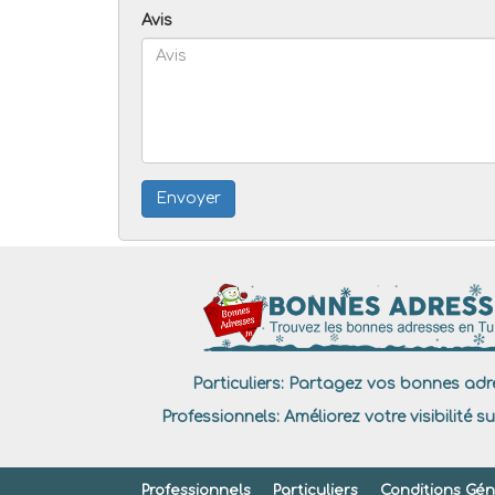
Avis
Envoyer
Particuliers:
Partagez vos bonnes adre
Professionnels:
Améliorez votre visibilité su
Professionnels
Particuliers
Conditions Géné