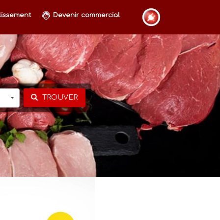
lissement
Devenir commercial
TROUVER