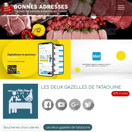
Togg
navi
LES DEUX GAZELLES DE TATAOUINE