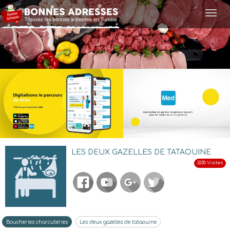
Togg
navi
LES DEUX GAZELLES DE TATAOUINE